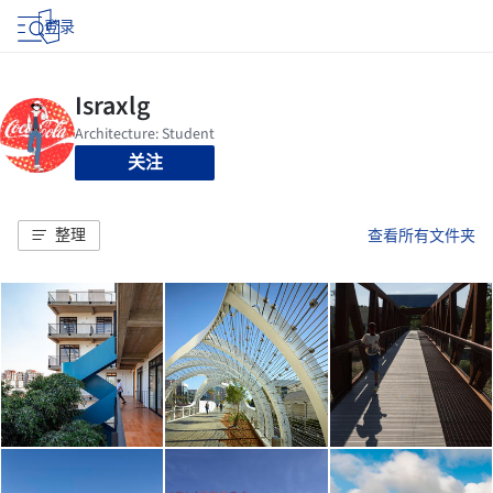
登录
关注
整理
查看所有文件夹