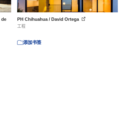
 de
PH Chihuahua / David Ortega
工程
添加书签