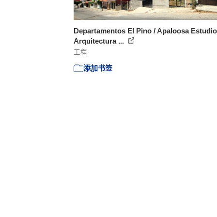
Departamentos El Pino / Apaloosa Estudio
Arquitectura ...
工程
添加书签