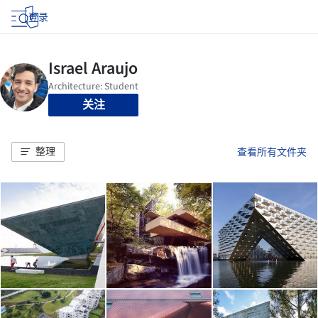
登录
关注
整理
查看所有文件夹