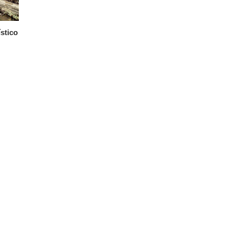
stico