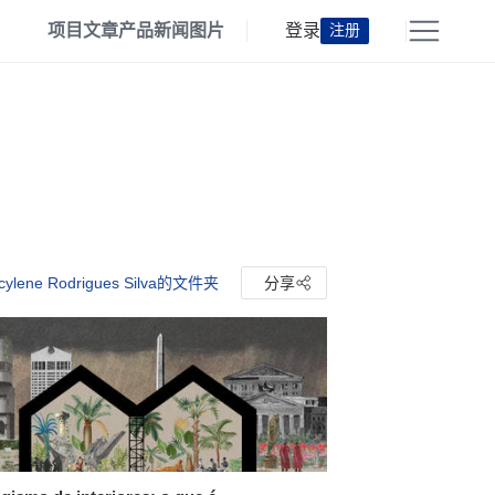
项目
文章
产品
新闻
图片
登录
注册
lcylene Rodrigues Silva的文件夹
分享