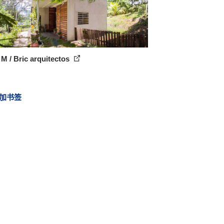
M / Bric arquitectos
加书签