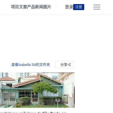
项目
文章
产品
新闻
图片
登录
注册
查看Isabella 54的文件夹
分享