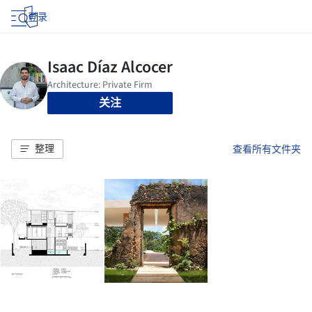
登录
关注
整理
查看所有文件夹