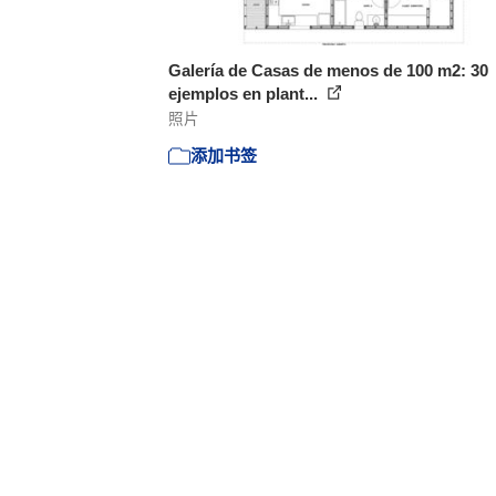
Galería de Casas de menos de 100 m2: 30
ejemplos en plant...
照片
添加书签