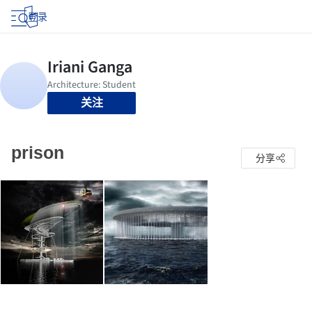
登录
关注
prison
分享