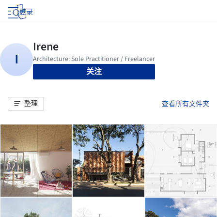
登录
关注
整理
查看所有文件夹