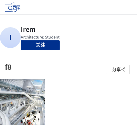
登录
关注
f8
分享