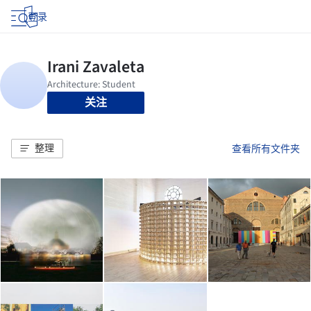
登录
关注
整理
查看所有文件夹