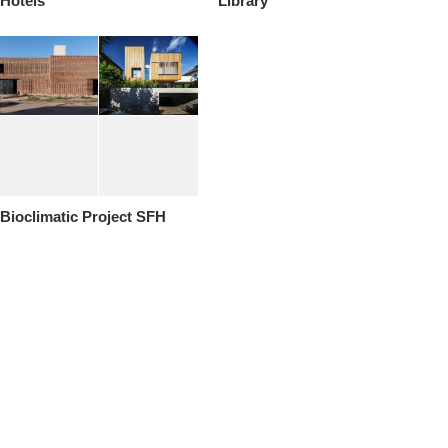
Hotels
Library
Bioclimatic Project SFH