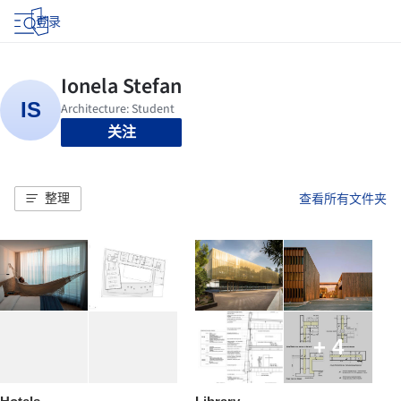
登录
关注
整理
查看所有文件夹
+ 4