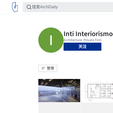
关注
整理