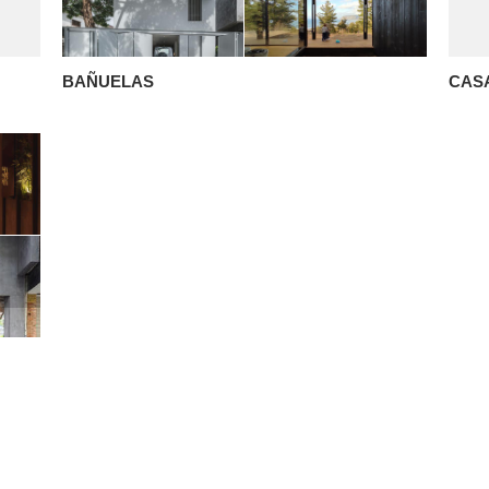
BAÑUELAS
CAS