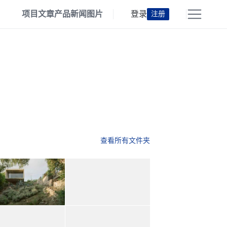
项目
文章
产品
新闻
图片
登录
注册
查看所有文件夹