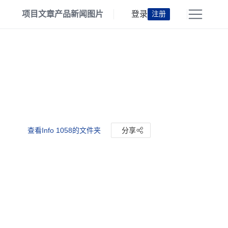
项目
文章
产品
新闻
图片
登录
注册
查看Info 1058的文件夹
分享