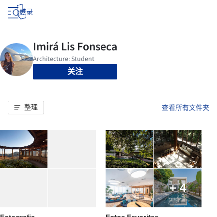
登录
关注
整理
查看所有文件夹
+ 4