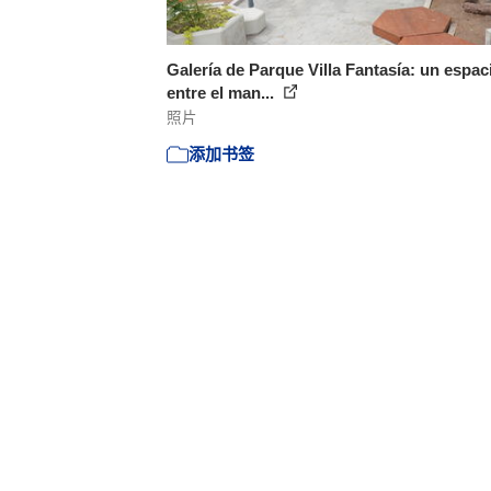
Galería de Parque Villa Fantasía: un espac
entre el man...
照片
添加书签