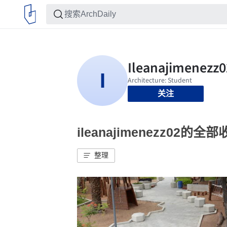
关注
ileanajimenezz02的全
整理