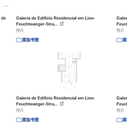
 de
Galeria de Edifício Residencial em Lion-
Galer
Feuchtwanger-Stra...
Feuc
照片
照片
添加书签
添
Galeria de Edifício Residencial em Lion-
Galer
Feuchtwanger-Stra...
Feuc
照片
照片
添加书签
添