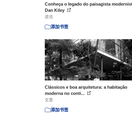
Conheça o legado do paisagista modernis
Dan Kiley
资讯
添加书签
Clássicos e boa arquitetura: a habitação
moderna no conti...
文章
添加书签