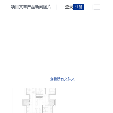
项目
文章
产品
新闻
图片
登录
注册
查看所有文件夹