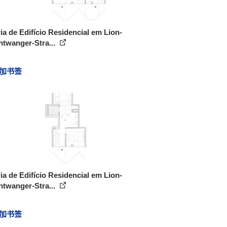
ia de Edifício Residencial em Lion-
htwanger-Stra...
加书签
ia de Edifício Residencial em Lion-
htwanger-Stra...
加书签