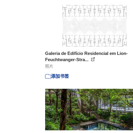
Galeria de Edifício Residencial em Lion-
Feuchtwanger-Stra...
照片
添加书签