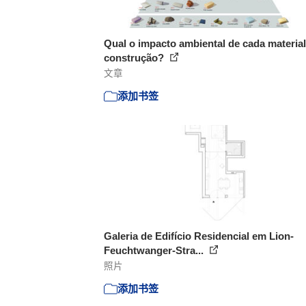
Qual o impacto ambiental de cada material
construção?
文章
添加书签
Galeria de Edifício Residencial em Lion-
Feuchtwanger-Stra...
照片
添加书签