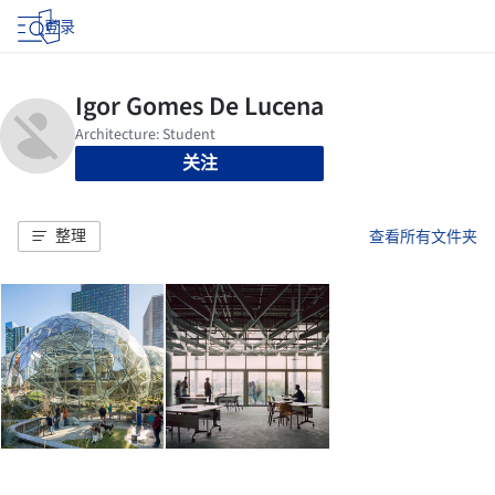
登录
关注
整理
查看所有文件夹