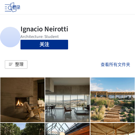
登录
关注
整理
查看所有文件夹