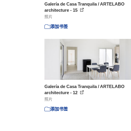
Galería de Casa Tranquila / ARTELABO
architecture - 15
照片
添加书签
Galería de Casa Tranquila / ARTELABO
architecture - 12
照片
添加书签