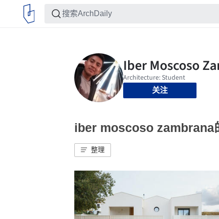
关注
iber moscoso zambr
整理