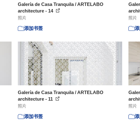
Galería de Casa Tranquila / ARTELABO
Gale
architecture - 14
archi
照片
照片
添加书签
添
Galería de Casa Tranquila / ARTELABO
Gale
architecture - 11
archi
照片
照片
添加书签
添