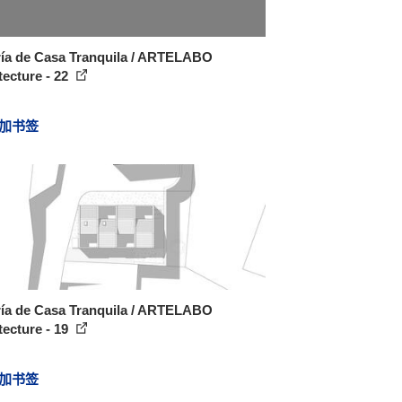
ría de Casa Tranquila / ARTELABO
tecture - 22
加书签
ría de Casa Tranquila / ARTELABO
tecture - 19
加书签