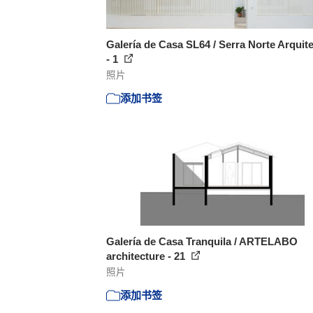
Galería de Casa SL64 / Serra Norte Arquit
- 1
照片
添加书签
Galería de Casa Tranquila / ARTELABO
architecture - 21
照片
添加书签