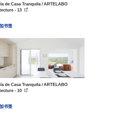
ría de Casa Tranquila / ARTELABO
tecture - 13
加书签
ría de Casa Tranquila / ARTELABO
tecture - 10
加书签