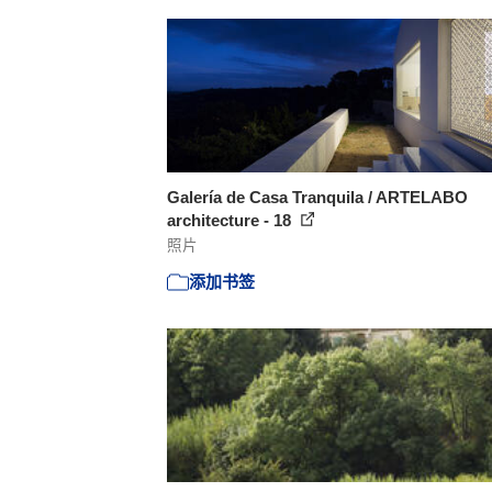
Galería de Casa Tranquila / ARTELABO
architecture - 18
照片
添加书签