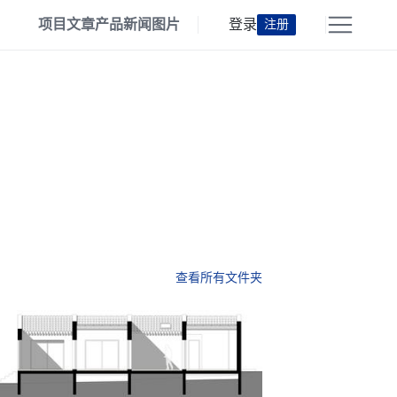
项目
文章
产品
新闻
图片
登录
注册
查看所有文件夹