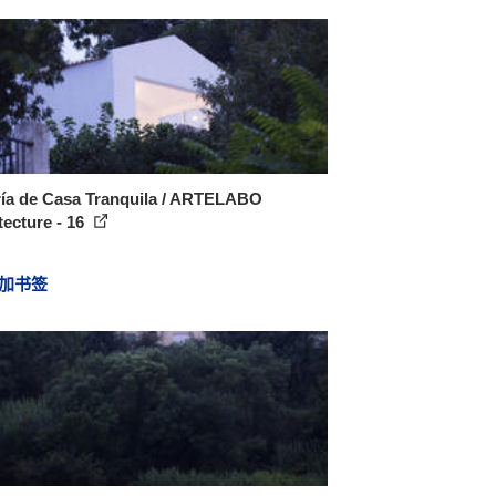
ría de Casa Tranquila / ARTELABO
tecture - 16
加书签