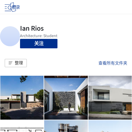
登录
关注
整理
查看所有文件夹