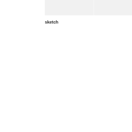
sketch