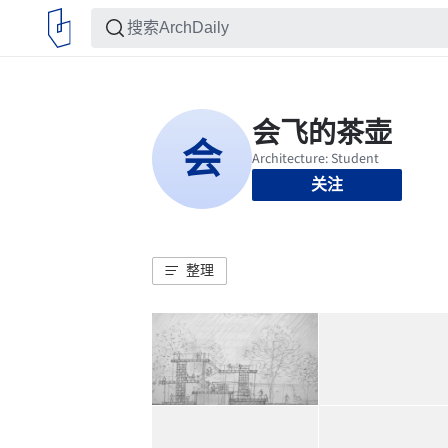
关注
整理