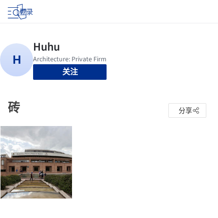
登录
关注
砖
分享