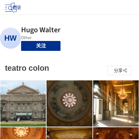
登录
关注
teatro colon
分享