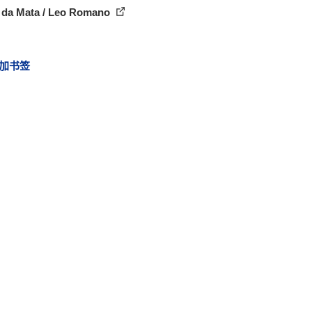
 da Mata / Leo Romano
加书签