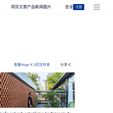
项目
文章
产品
新闻
图片
登录
注册
查看Hugo K 1的文件夹
分享