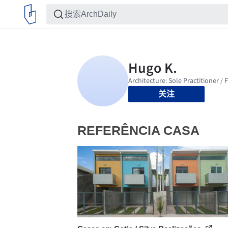
关注
REFERÊNCIA CASA