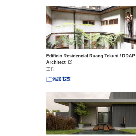
Edifício Residencial Ruang Tekuni / DDAP
Architect
工程
添加书签