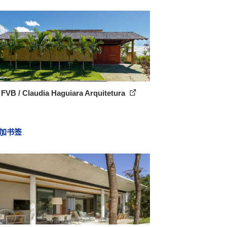
FVB / Claudia Haguiara Arquitetura
加书签