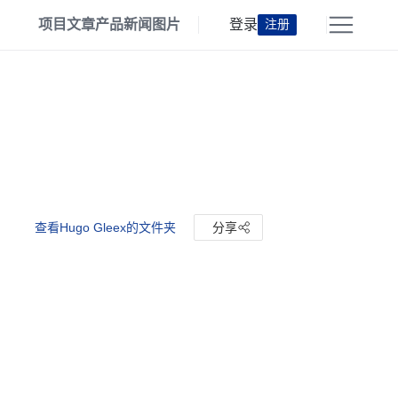
项目
文章
产品
新闻
图片
登录
注册
查看Hugo Gleex的文件夹
分享