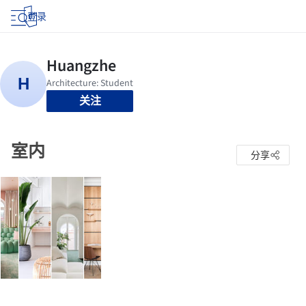
登录
关注
室内
分享