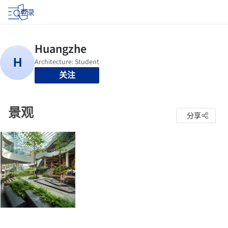
登录
关注
景观
分享