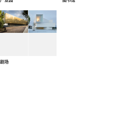
产业园
图书馆
剧场