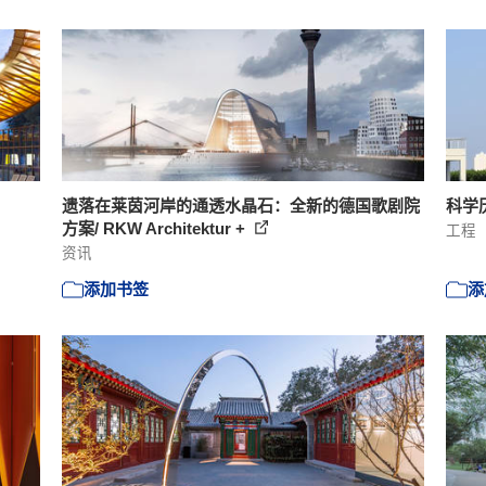
遗落在莱茵河岸的通透水晶石：全新的德国歌剧院
科学历史
方案/ RKW Architektur +
工程
资讯
添加书签
添