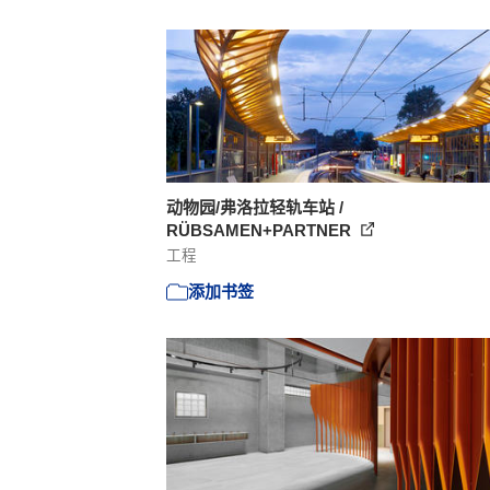
动物园/弗洛拉轻轨车站 /
RÜBSAMEN+PARTNER
工程
添加书签