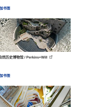
加书签
然历史博物馆 / Perkins+Will
加书签