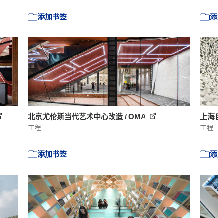
添加书签
添
北京尤伦斯当代艺术中心改造 / OMA
上海自
工程
工程
添加书签
添