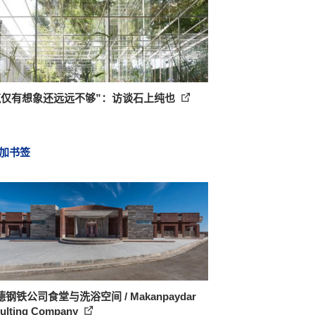
筑仅有想象还远远不够”：访谈石上纯也
加书签
钢铁公司食堂与洗浴空间 / Makanpaydar
ulting Company