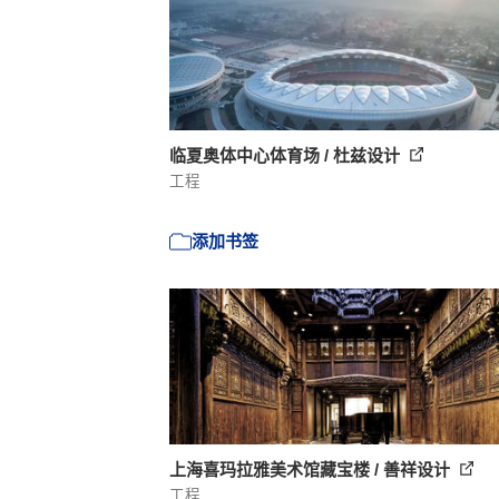
临夏奥体中心体育场 / 杜兹设计
工程
添加书签
上海喜玛拉雅美术馆藏宝楼 / 善祥设计
工程