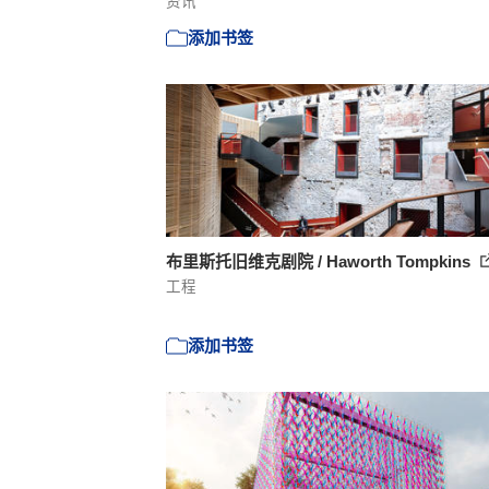
资讯
添加书签
布里斯托旧维克剧院 / Haworth Tompkins
工程
添加书签