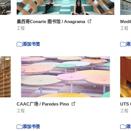
墨西哥Conarte 图书馆 / Anagrama
Medi
工程
工程
添加书签
添
CAAC广场 / Paredes Pino
UTS 
工程
工程
添加书签
添