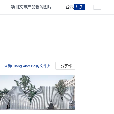
项目
文章
产品
新闻
图片
登录
注册
查看Huang Xiao Bei的文件夹
分享