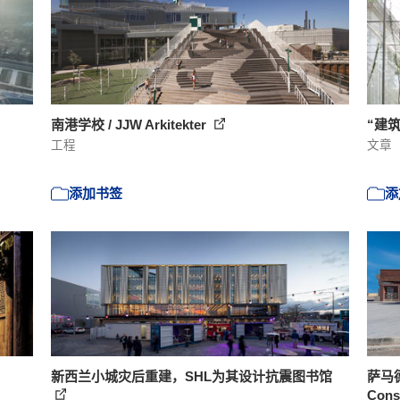
南港学校 / JJW Arkitekter
“建
工程
文章
添加书签
添
新西兰小城灾后重建，SHL为其设计抗震图书馆
萨马德
Cons