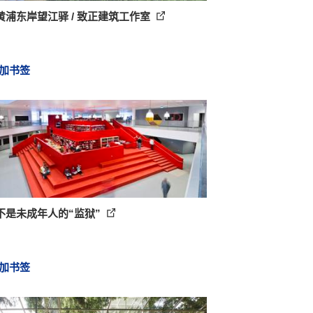
黄浦东岸望江驿 / 致正建筑工作室
加书签
不是未成年人的“监狱”
加书签