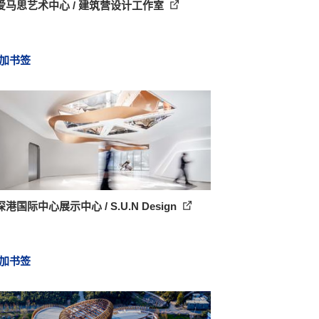
爱马思艺术中心 / 建筑营设计工作室
加书签
港国际中心展示中心 / S.U.N Design
加书签