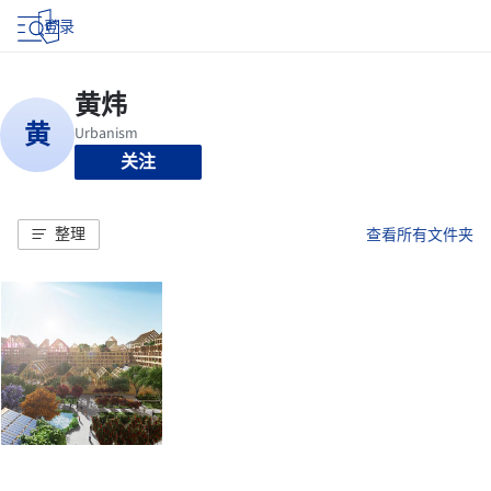
登录
关注
整理
查看所有文件夹