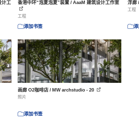
设计工
香港中环“泡夏泡夏”装置 / AaaM 建筑设计工作室
浮廊 
工程
工程
添加书签
添
画廊 O2咖啡店 / MW archstudio - 20
照片
添加书签