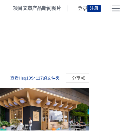
项目
文章
产品
新闻
图片
登录
注册
查看Hsq1994117的文件夹
分享