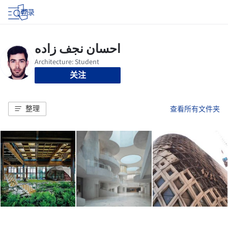
登录
关注
整理
查看所有文件夹