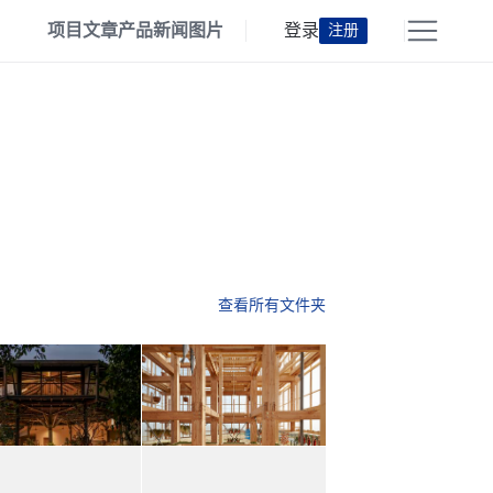
项目
文章
产品
新闻
图片
登录
注册
查看所有文件夹