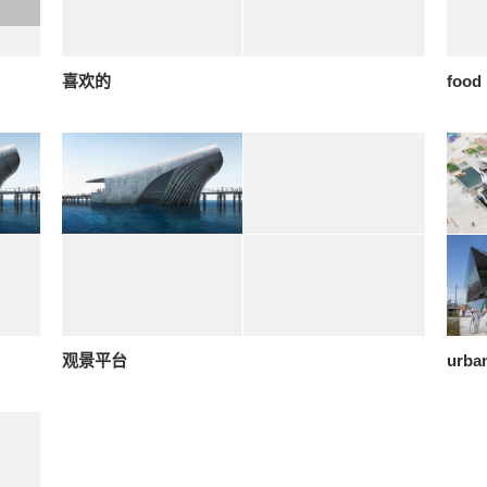
喜欢的
food
观景平台
urba