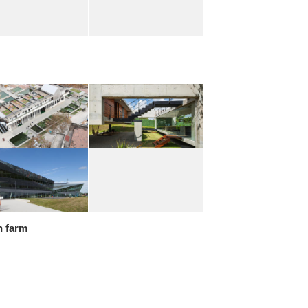
n farm