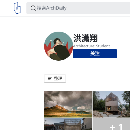
关注
整理
+ 1