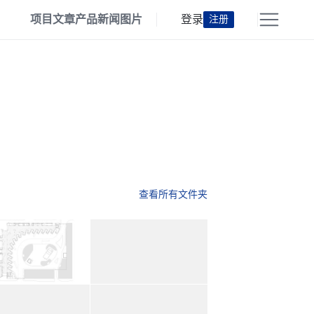
项目
文章
产品
新闻
图片
登录
注册
查看所有文件夹