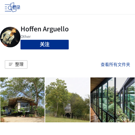
登录
关注
整理
查看所有文件夹