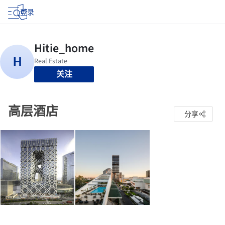
登录
关注
高层酒店
分享