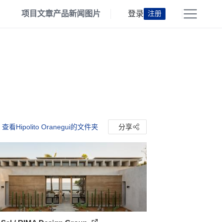
项目
文章
产品
新闻
图片
登录
注册
查看Hipolito Oranegui的文件夹
分享