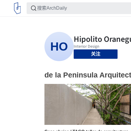
关注
de la Peninsula Arquitec