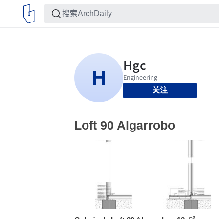
关注
Loft 90 Algarrobo