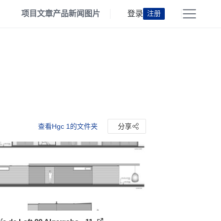
项目
文章
产品
新闻
图片
登录
注册
查看Hgc 1的文件夹
分享