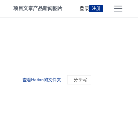
项目
文章
产品
新闻
图片
登录
注册
查看Hetian的文件夹
分享