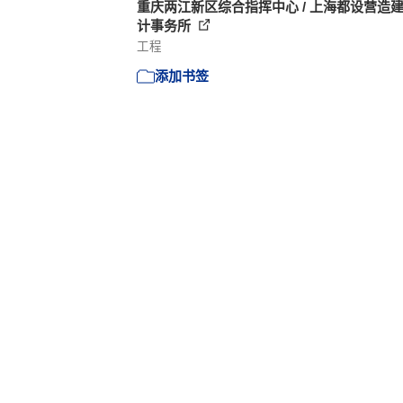
重庆两江新区综合指挥中心 / 上海都设营造
计事务所
工程
添加书签