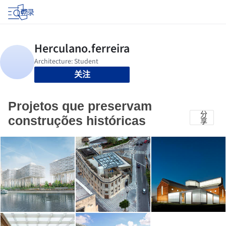
登录
关注
Projetos que preservam
分
construções históricas
享