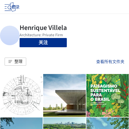
登录
关注
整理
查看所有文件夹