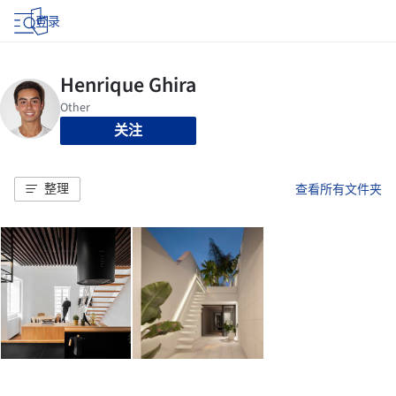
登录
关注
整理
查看所有文件夹