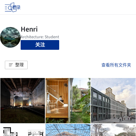
登录
关注
整理
查看所有文件夹