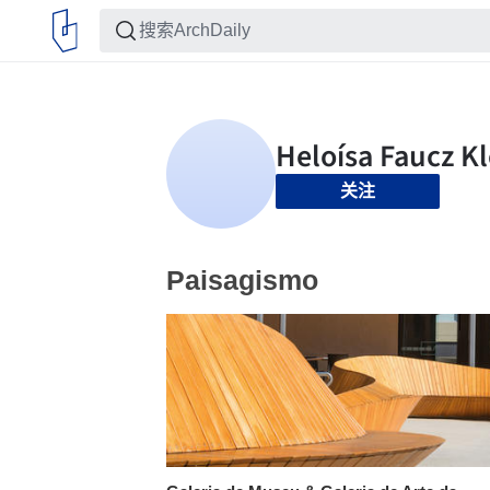
关注
Paisagismo