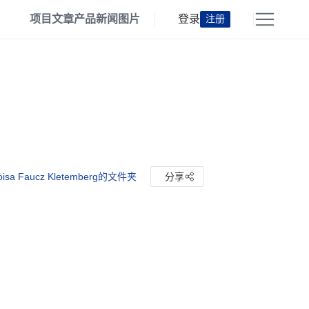
项目
文章
产品
新闻
图片
登录
注册
isa Faucz Kletemberg的文件夹
分享