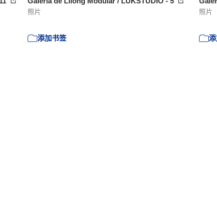
 11
Galeria de Lilong Modular / LUKSTUDIO - 5
Galer
照片
照片
添加书签
添