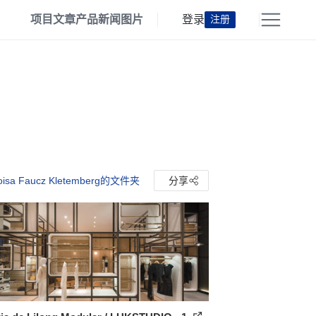
项目
文章
产品
新闻
图片
登录
注册
isa Faucz Kletemberg的文件夹
分享