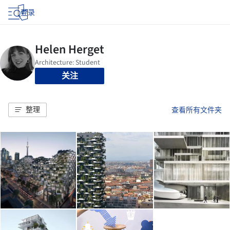
登录
关注
整理
查看所有文件夹