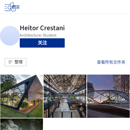
登录
关注
整理
查看所有文件夹