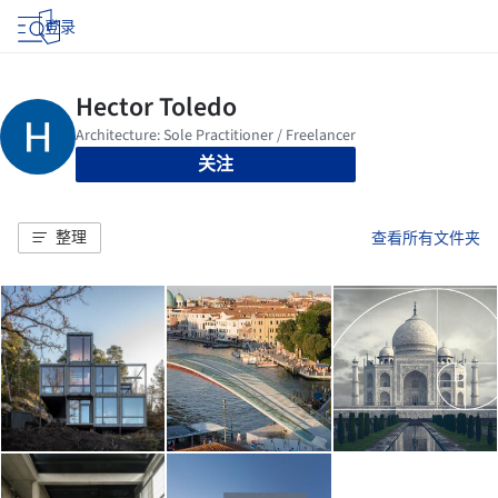
登录
关注
整理
查看所有文件夹